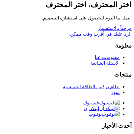
اختر المحترف، اختر المحترف
اتصل بنا اليوم للحصول على استشارة التصميم.
مرحباً بالاستفسار
الرد عليك في أقرب وقت ممكن
معلومة
معلومات عنا
الأسئلة الشائعة
منتجات
نظام تركيب الطاقة الشمسية
سور
فيسبوك
لينكد إن
يوتيوب
أحدث الأخبار