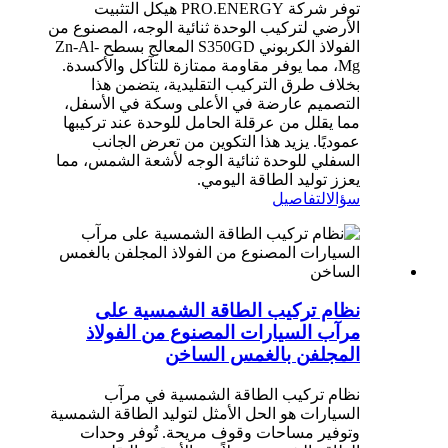
توفر شركة PRO.ENERGY هيكل التثبيت
الأرضي لتركيب الوحدة ثنائية الوجه، المصنوع من
الفولاذ الكربوني S350GD المعالج بسطح Zn-Al-
Mg، مما يوفر مقاومة ممتازة للتآكل والأكسدة.
بخلاف طرق التركيب التقليدية، يتضمن هذا
التصميم عارضة في الأعلى وسكة في الأسفل،
مما يقلل من عرقلة الحامل للوحدة عند تركيبها
عموديًا. يزيد هذا التكوين من تعرض الجانب
السفلي للوحدة ثنائية الوجه لأشعة الشمس، مما
يعزز توليد الطاقة اليومي.
سؤال
التفاصيل
نظام تركيب الطاقة الشمسية على
مرآب السيارات المصنوع من الفولاذ
المجلفن بالغمس الساخن
نظام تركيب الطاقة الشمسية في مرآب
السيارات هو الحل الأمثل لتوليد الطاقة الشمسية
وتوفير مساحات وقوف مريحة. تُوفر وحدات