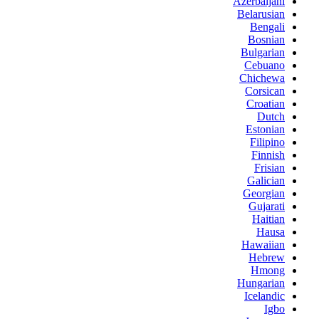
Azerbaijani
Belarusian
Bengali
Bosnian
Bulgarian
Cebuano
Chichewa
Corsican
Croatian
Dutch
Estonian
Filipino
Finnish
Frisian
Galician
Georgian
Gujarati
Haitian
Hausa
Hawaiian
Hebrew
Hmong
Hungarian
Icelandic
Igbo