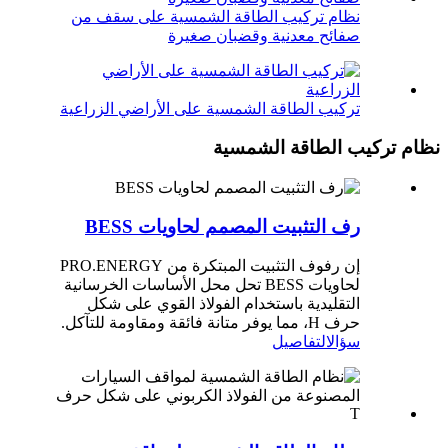
نظام تركيب الطاقة الشمسية على سقف من
صفائح معدنية وقضبان صغيرة
تركيب الطاقة الشمسية على الأراضي الزراعية
نظام تركيب الطاقة الشمسية
رف التثبيت المصمم لحاويات BESS
إن رفوف التثبيت المبتكرة من PRO.ENERGY
لحاويات BESS تحل محل الأساسات الخرسانية
التقليدية باستخدام الفولاذ القوي على شكل
حرف H، مما يوفر متانة فائقة ومقاومة للتآكل.
سؤال
التفاصيل