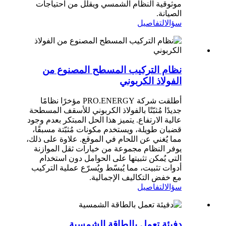
موثوقية النظام الشمسي ويقلل من احتياجات
الصيانة.
سؤال
التفاصيل
نظام التركيب المسطح المصنوع من
الفولاذ الكربوني
أطلقت شركة PRO.ENERGY مؤخرًا نظامًا
جديدًا مُثبّتًا بالفولاذ الكربوني للأسقف المسطحة
عالية الارتفاع. يتميز هذا الحل المبتكر بعدم وجود
قضبان طويلة، ويستخدم مكونات مُثبّتة مسبقًا،
مما يُغني عن اللحام في الموقع. علاوة على ذلك،
يوفر النظام مجموعة من خيارات ثقل الموازنة
التي يُمكن تثبيتها على الحوامل دون استخدام
أدوات تثبيت، مما يُبسّط ويُسرّع عملية التركيب
مع خفض التكاليف الإجمالية.
سؤال
التفاصيل
دفيئة تعمل بالطاقة الشمسية