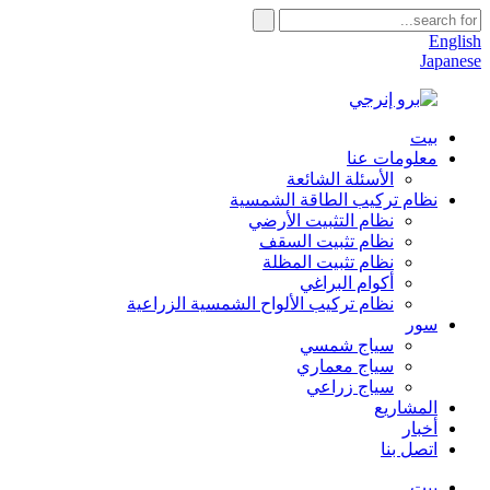
English
Japanese
بيت
معلومات عنا
الأسئلة الشائعة
نظام تركيب الطاقة الشمسية
نظام التثبيت الأرضي
نظام تثبيت السقف
نظام تثبيت المظلة
أكوام البراغي
نظام تركيب الألواح الشمسية الزراعية
سور
سياج شمسي
سياج معماري
سياج زراعي
المشاريع
أخبار
اتصل بنا
بيت