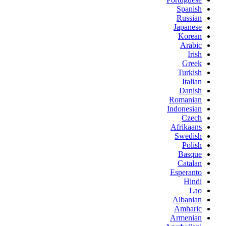
Spanish
Russian
Japanese
Korean
Arabic
Irish
Greek
Turkish
Italian
Danish
Romanian
Indonesian
Czech
Afrikaans
Swedish
Polish
Basque
Catalan
Esperanto
Hindi
Lao
Albanian
Amharic
Armenian