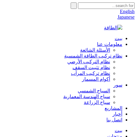
English
Japanese
بيت
معلومات عنا
الأسئلة الشائعة
نظام تركيب الطاقة الشمسية
نظام التركيب الأرضي
نظام تثبيت السقف
نظام تركيب المرآب
أكوام المسمار
سور
السياج الشمسي
سياج الهندسة المعمارية
سياج الزراعة
المشاريع
أخبار
اتصل بنا
بيت
منتجات