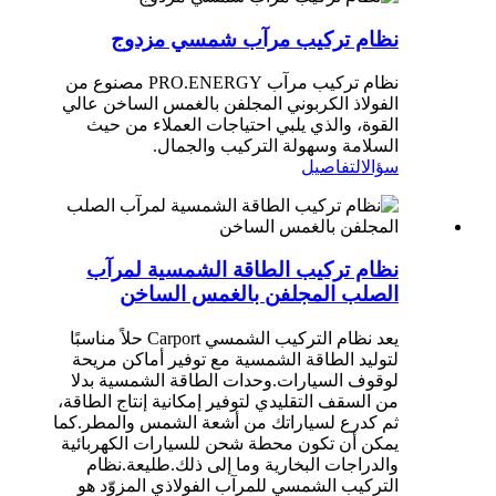
نظام تركيب مرآب شمسي مزدوج
نظام تركيب مرآب PRO.ENERGY مصنوع من
الفولاذ الكربوني المجلفن بالغمس الساخن عالي
القوة، والذي يلبي احتياجات العملاء من حيث
السلامة وسهولة التركيب والجمال.
سؤال
التفاصيل
نظام تركيب الطاقة الشمسية لمرآب
الصلب المجلفن بالغمس الساخن
يعد نظام التركيب الشمسي Carport حلاً مناسبًا
لتوليد الطاقة الشمسية مع توفير أماكن مريحة
لوقوف السيارات.وحدات الطاقة الشمسية بدلا
من السقف التقليدي لتوفير إمكانية إنتاج الطاقة،
ثم كدرع لسياراتك من أشعة الشمس والمطر.كما
يمكن أن تكون محطة شحن للسيارات الكهربائية
والدراجات البخارية وما إلى ذلك.طليعة.نظام
التركيب الشمسي للمرآب الفولاذي المزوّد هو