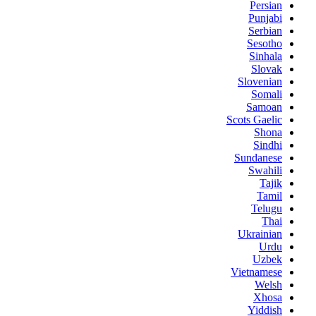
Persian
Punjabi
Serbian
Sesotho
Sinhala
Slovak
Slovenian
Somali
Samoan
Scots Gaelic
Shona
Sindhi
Sundanese
Swahili
Tajik
Tamil
Telugu
Thai
Ukrainian
Urdu
Uzbek
Vietnamese
Welsh
Xhosa
Yiddish