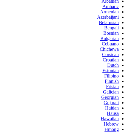
Albanian
Amharic
Armenian
Azerbaijani
Belarusian
Bengali
Bosnian
Bulgarian
Cebuano
Chichewa
Corsican
Croatian
Dutch
Estonian
Filipino
Finnish
Frisian
Galician
Georgian
Gujarati
Haitian
Hausa
Hawaiian
Hebrew
Hmong