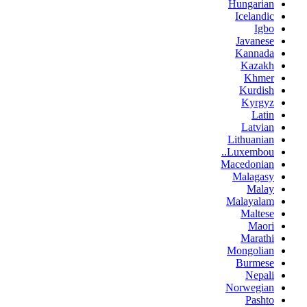
Hungarian
Icelandic
Igbo
Javanese
Kannada
Kazakh
Khmer
Kurdish
Kyrgyz
Latin
Latvian
Lithuanian
Luxembou..
Macedonian
Malagasy
Malay
Malayalam
Maltese
Maori
Marathi
Mongolian
Burmese
Nepali
Norwegian
Pashto