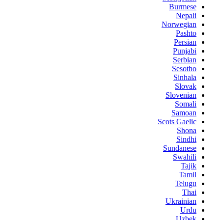
Burmese
Nepali
Norwegian
Pashto
Persian
Punjabi
Serbian
Sesotho
Sinhala
Slovak
Slovenian
Somali
Samoan
Scots Gaelic
Shona
Sindhi
Sundanese
Swahili
Tajik
Tamil
Telugu
Thai
Ukrainian
Urdu
Uzbek