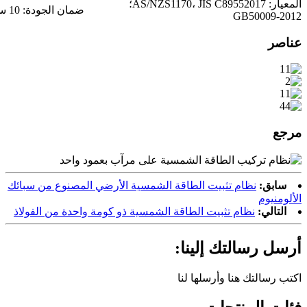
المعيار: AS/NZS1170، JIS C89552017؛
ضمان الجودة: 10 سنوات
GB50009-2012
عناصر
مرجع
سابق:
نظام تثبيت الطاقة الشمسية الأرضي المصنوع من سبائك
الألومنيوم
التالي:
نظام تثبيت الطاقة الشمسية ذو كومة واحدة من الفولاذ
أرسل رسالتك إلينا:
اكتب رسالتك هنا وأرسلها لنا