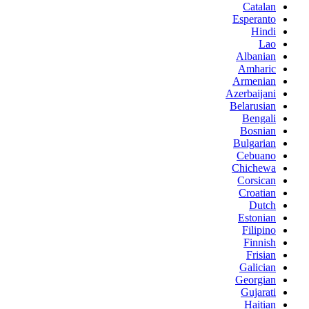
Catalan
Esperanto
Hindi
Lao
Albanian
Amharic
Armenian
Azerbaijani
Belarusian
Bengali
Bosnian
Bulgarian
Cebuano
Chichewa
Corsican
Croatian
Dutch
Estonian
Filipino
Finnish
Frisian
Galician
Georgian
Gujarati
Haitian