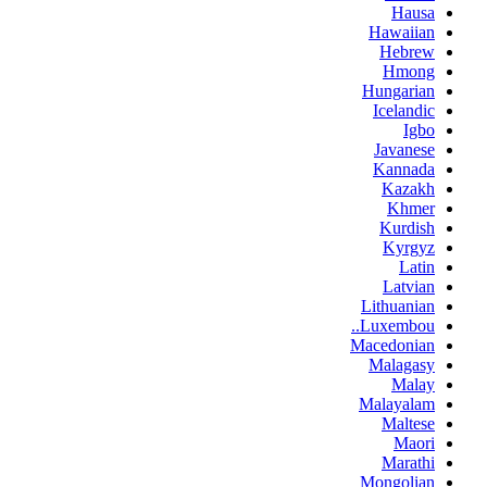
Hausa
Hawaiian
Hebrew
Hmong
Hungarian
Icelandic
Igbo
Javanese
Kannada
Kazakh
Khmer
Kurdish
Kyrgyz
Latin
Latvian
Lithuanian
Luxembou..
Macedonian
Malagasy
Malay
Malayalam
Maltese
Maori
Marathi
Mongolian