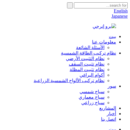
English
Japanese
بيت
معلومات عنا
الأسئلة الشائعة
نظام تركيب الطاقة الشمسية
نظام التثبيت الأرضي
نظام تثبيت السقف
نظام تثبيت المظلة
أكوام البراغي
نظام تركيب الألواح الشمسية الزراعية
سور
سياج شمسي
سياج معماري
سياج زراعي
المشاريع
أخبار
اتصل بنا
بيت