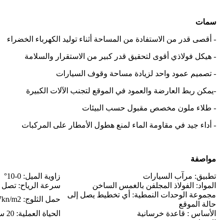
سمات
- أقصى قدر من الاستفادة من المساحة أثناء توليد الكهرباء الخضراء
- هيكل فولاذي أقوى لتحقيق قدر كبير من الاستقرار والسلامة
- تصميم عمود واحد لزيادة مساحة وقوف السيارات
-يمكن ربط العارضة والعمود في الموقع لتجنب الآلات الكبيرة
- طلاء ملون مخصص مقبول حسب البيئات
- أداء جيد في مقاومة الماء لمنع هطول الأمطار على المركبات
مواصفة
تطبيق: مرآب السيارات
زاوية الميل: 0-10°
المواد: الفولاذ المجلفن بالغمس الساخن
سرعة الرياح: تصل إلى 42 متر/
مجموعة الوحدات النمطية: أي تخطيط يصل إلى
حمل الثلوج: 0.7kn/m2
حالة الموقع
الأساس : قاعدة خرسانية
الحياة العملية: 20 سنة