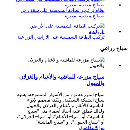
نظام تركيب الطاقة الشمسية على سقف من
صفائح معدنية صغيرة
تركيب الطاقة الشمسية على الأراضي الزراعية
سياج زراعي
سياج مزرعة للماشية والأغنام والغزلان
والخيول
سياج المزرعة نوع من الأسوار المنسوجة، يشبه
سياج الشبكة الشبكية، ولكنه مصمم لإيواء
الماشية كالأبقار والأغنام والغزلان والخيول.
ولذلك يُطلق عليه أحيانًا أسماء مثل "سياج
الماشية"، أو "سياج الأغنام"، أو "سياج الغزلان"،
أو "سياج الخيول"، أو "سياج الماشية".
سؤال
التفاصيل