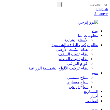
English
Japanese
بيت
معلومات عنا
الأسئلة الشائعة
نظام تركيب الطاقة الشمسية
نظام التثبيت الأرضي
نظام تثبيت السقف
نظام تثبيت المظلة
أكوام البراغي
نظام تركيب الألواح الشمسية الزراعية
سور
سياج شمسي
سياج معماري
سياج زراعي
المشاريع
أخبار
اتصل بنا
بيت