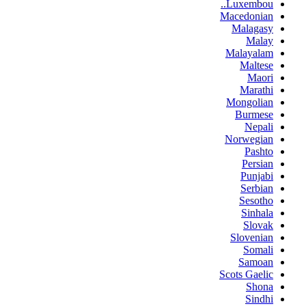
Luxembou..
Macedonian
Malagasy
Malay
Malayalam
Maltese
Maori
Marathi
Mongolian
Burmese
Nepali
Norwegian
Pashto
Persian
Punjabi
Serbian
Sesotho
Sinhala
Slovak
Slovenian
Somali
Samoan
Scots Gaelic
Shona
Sindhi