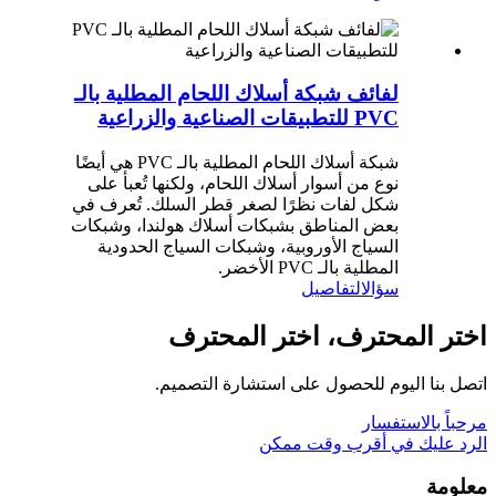
لفائف شبكة أسلاك اللحام المطلية بالـ
PVC للتطبيقات الصناعية والزراعية
شبكة أسلاك اللحام المطلية بالـ PVC هي أيضًا
نوع من أسوار أسلاك اللحام، ولكنها تُعبأ على
شكل لفات نظرًا لصغر قطر السلك. تُعرف في
بعض المناطق بشبكات أسلاك هولندا، وشبكات
السياج الأوروبية، وشبكات السياج الحدودية
المطلية بالـ PVC الأخضر.
سؤال
التفاصيل
اختر المحترف، اختر المحترف
اتصل بنا اليوم للحصول على استشارة التصميم.
مرحباً بالاستفسار
الرد عليك في أقرب وقت ممكن
معلومة