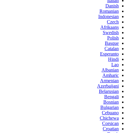
Italian
Danish
Romanian
Indonesian
Czech
Afrikaans
Swedish
Polish
Basque
Catalan
Esperanto
Hindi
Lao
Albanian
Amharic
Armenian
Azerbaijani
Belarusian
Bengali
Bosnian
Bulgarian
Cebuano
Chichewa
Corsican
Croatian