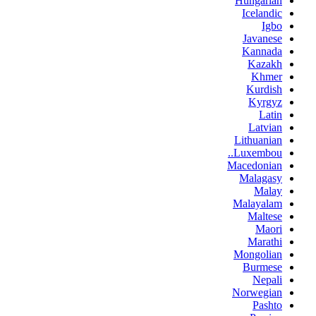
Hungarian
Icelandic
Igbo
Javanese
Kannada
Kazakh
Khmer
Kurdish
Kyrgyz
Latin
Latvian
Lithuanian
Luxembou..
Macedonian
Malagasy
Malay
Malayalam
Maltese
Maori
Marathi
Mongolian
Burmese
Nepali
Norwegian
Pashto