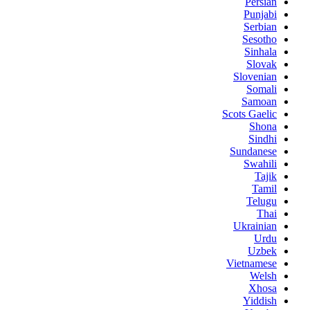
Persian
Punjabi
Serbian
Sesotho
Sinhala
Slovak
Slovenian
Somali
Samoan
Scots Gaelic
Shona
Sindhi
Sundanese
Swahili
Tajik
Tamil
Telugu
Thai
Ukrainian
Urdu
Uzbek
Vietnamese
Welsh
Xhosa
Yiddish