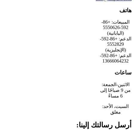
هاتف
المبيعات: +86-
592-5550626
(اليابانية)
الدعم: +86-592-
5552829
(الإنجليزية)
الدعم: +86-592-
13666064232
ساعات
الاثنين-الجمعة:
من 9 صباحًا إلى
6 مساءً
السبت، الأحد:
مغلق
أرسل رسالتك إلينا: