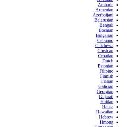
Amharic
Armenian
Azerbaijani
Belarusian
Bengali
Bosnian
Bulgarian
Cebuano
Chichewa
Corsican
Croatian
Dutch
Estonian
Filipino
Finnish
Frisian
Galician
Georgian
Gujarati
Haitian
Hausa
Hawaiian
Hebrew
Hmong