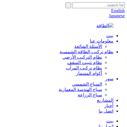
English
Japanese
بيت
معلومات عنا
الأسئلة الشائعة
نظام تركيب الطاقة الشمسية
نظام التركيب الأرضي
نظام تثبيت السقف
نظام تركيب المرآب
أكوام المسمار
سور
السياج الشمسي
سياج الهندسة المعمارية
سياج الزراعة
المشاريع
أخبار
اتصل بنا
بيت
اتصل بنا