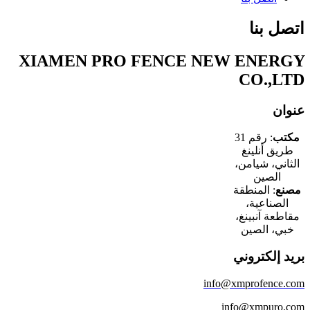
اتصل بنا
XIAMEN PRO FENCE NEW ENERGY
CO.,LTD
عنوان
مكتب
: رقم 31
طريق أنلينغ
الثاني، شيامن،
الصين
مصنع
: المنطقة
الصناعية،
مقاطعة آنبينغ،
خبي، الصين
بريد إلكتروني
info@xmprofence.com
info@xmpuro.com