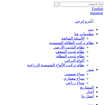
English
Japanese
بيت
معلومات عنا
الأسئلة الشائعة
نظام تركيب الطاقة الشمسية
نظام التثبيت الأرضي
نظام تثبيت السقف
نظام تثبيت المظلة
أكوام البراغي
نظام تركيب الألواح الشمسية الزراعية
سور
سياج شمسي
سياج معماري
سياج زراعي
المشاريع
أخبار
اتصل بنا
بيت