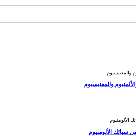
لألمنيوم والمغنيسيوم
ن سبائك الألومنيوم