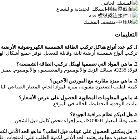
التعليمات
1. كم عدد أنواع هياكل تركيب الطاقة الشمسية الكهروضوئية الأرضية التي نوفرها؟
تركيب ألواح شمسية أرضية ثابتة وقابلة للتعديل. نوفر جميع أشكال اله
2. ما هي المواد التي تصممها لهيكل تركيب الطاقة الشمسية؟
فولاذ Q235، سبائك الزنك والألومنيوم والمغنيسيوم والألومنيوم. يتميز نظام التركيب الأرضي الفولاذي بميزة سعرية.
3. ما هي ميزة مقارنة مع الموردين الآخرين؟
كمية الطلب الصغيرة مقبولة، ميزة المواد الخام، المعيار الصناعي الياب
4. ما هي المعلومات المطلوبة للحصول على عرض الأسعار؟
بيانات الوحدة، التخطيط، الحالة في الموقع.
5. هل لديكم نظام مراقبة الجودة؟
نعم، وفقًا لمعيار ISO9001، يتم إجراء فحص كامل قبل الشحن.
٦. هل يمكنني الحصول على عينات قبل الطلب؟ ما هو الحد الأدنى لكمية الطلب؟
عينة صغيرة مجانية. يعتمد الحد الأدنى لكمية الطلب على المنتجات، فلا