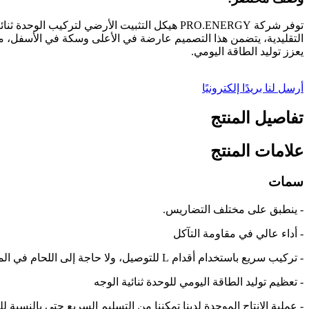
التقليدية، يتضمن هذا التصميم عارضة في الأعلى وسكة في الأسفل، مما
يعزز توليد الطاقة اليومي.
أرسل لنا بريدًا إلكترونيًا
تفاصيل المنتج
علامات المنتج
سمات
- ينطبق على مختلف التضاريس.
- أداء عالي في مقاومة التآكل
- تركيب سريع باستخدام أقدام L للتوصيل، ولا حاجة إلى اللحام في الموقع
- تعظيم توليد الطاقة اليومي للوحدة ثنائية الوجه
- عملية الإنتاج الموحدة لدينا تمكننا من التسليم السريع حتى بالنسبة ل