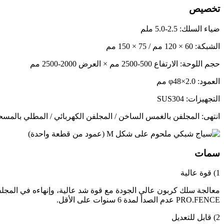
تخصيص
ضياء السلك: 2.5-5.0 ملم
الشبكة: 60 × 120 مم / 75 × 150 مم
حجم اللوحة: الارتفاع 500-2500 مم × العرض 2000-2500 مم
العمود: φ48×2.0 مم
التجهيزات: SUS304
انتهى: المجلفن بالغمس الساخن / المجلفن الكهربائي / المطلي بالمس
سمات
1) قوة عالية
PRO.FENCE عدم الصدأ لمدة 6 سنوات على الأقل.
2) قابل للتعديل