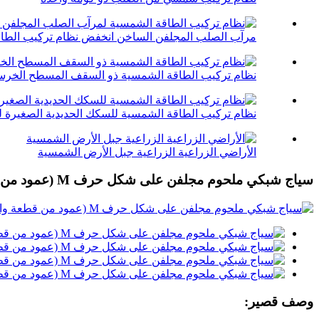
مرآب الصلب المجلفن الساخن انخفض نظام تركيب الطاقة
نظام تركيب الطاقة الشمسية ذو السقف المسطح الخرسا
نظام تركيب الطاقة الشمسية للسكك الحديدية الصغيرة ل
الأراضي الزراعية الزراعية جبل الأرض الشمسية
سياج شبكي ملحوم مجلفن على شكل حرف M (عمود من قطعة واحدة) لمزرعة الطاقة الشمسية
وصف قصير: