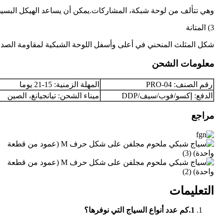
وهي تتألف من لوحة شبكة، المشاركات.يمكن أن يساعد الهيكل البسيط 
3) المتانة
شكل المثلث المنحني في أعلى وأسفل اللوحة الشبكية لمقاومة الصدمات 
معلومات الشحن
رقم الصنف: PRO-04
المهلة الزمنية: 15-21 يوما
الدفع: إكسو/فوب/سيف/DDP
ميناء الشحن: تيانجيانغ، الصين
مراجع
التعليمات
1.
كم عدد أنواع السياج التي نوفرها؟