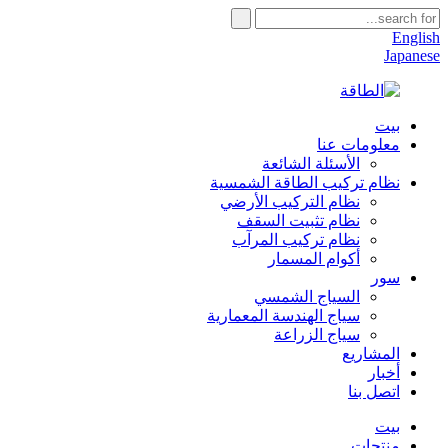
English
Japanese
بيت
معلومات عنا
الأسئلة الشائعة
نظام تركيب الطاقة الشمسية
نظام التركيب الأرضي
نظام تثبيت السقف
نظام تركيب المرآب
أكوام المسمار
سور
السياج الشمسي
سياج الهندسة المعمارية
سياج الزراعة
المشاريع
أخبار
اتصل بنا
بيت
منتجات