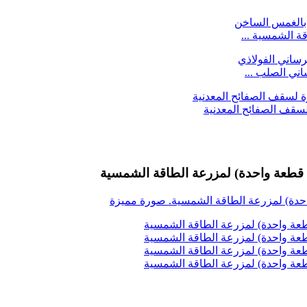
 الشمسية ...
ني الصلب ...
سقف الصفائح المعدنية